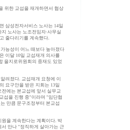
을 위한 교섭을 재개하면서 협상
면 삼성전자서비스 노사는 14일
전까지 노사는 노조전임자·사무실
고 줄다리기를 계속했다.
 가능성이 어느 때보다 높아졌다
은 이달 10일 교섭재개 의사를
합 을지로위원회의 중재도 있었
 알려졌다. 교섭재개 요청에 이
의 요구안을 받은 지회는 13일
오전에는 본교섭에 앞서 실무교
무교섭을 진행 중"이라며 "임단협
있는 만큼 문구조정부터 본교섭
원을 계속한다는 계획이다. 박
서 만나 "정직하게 살아가는 근