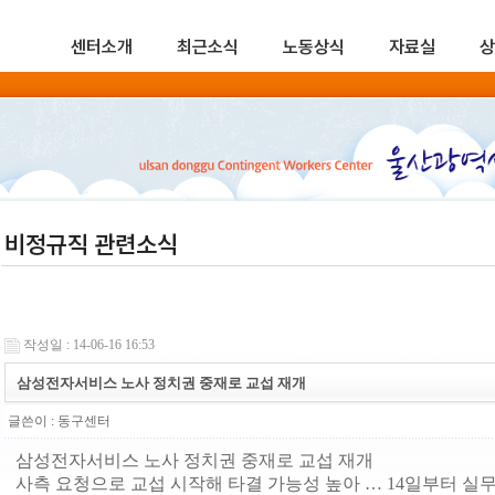
센터소개
최근소식
노동상식
자료실
상
비정규직 관련소식
작성일 : 14-06-16 16:53
삼성전자서비스 노사 정치권 중재로 교섭 재개
글쓴이 :
동구센터
삼성전자서비스 노사 정치권 중재로 교섭 재개
사측 요청으로 교섭 시작해 타결 가능성 높아 … 14일부터 실