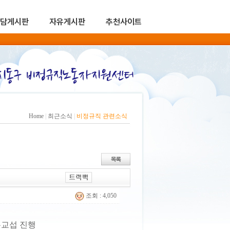
담게시판
자유게시판
추천사이트
Home
|
최근소식
|
비정규직 관련소식
조회 : 4,050
무교섭 진행