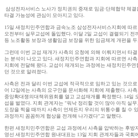
삼성전자서비스 노사가 정치권의 중재로 임금·단체협약 체결
타결 가능성에 관심이 모아지고 있다.
15일 새정치민주연합과 금속노조 삼성전자서비스지회에 따르
오전부터 실무교섭에 돌입했다. 이달 2일 교섭이 결렬되기 
등 노조활동 보장과 생활임금 보장을 위한 임금체계 개편을 두
그런데 이번 교섭 재개가 사측의 요청에 의해 이뤄지면서 타결
는 분석이 나오고 있다. 새정치민주연합과 지회에 따르면 사측
지회에 전달해 왔다. 교섭이 재개되는 과정에는 새정치민주연
던 것으로 알려졌다.
사측은 전과 달리 이번 교섭에 적극적으로 임하고 있는 것으로
어 12일에는 사측의 요구안을 문서화해 지회에 제출했다. 사측
중앙확대쟁의대책위원회를 열고 교섭재개를 확정했다. 14일 
섭을 벌였다. 지회 관계자는 "워낙 정리할 것이 많아 아직 실
도장을 찍을 때까지 사측이 언제든지 우리의 뒤통수를 칠 수 
과정까지 꼼꼼하게 협상을 전개해 나가겠다"고 말했다.
한편 새정치민주연합은 교섭 과정에서 사측을 압박하는 후방지
영선 새정치민주연합 원내대표는 13일 지회 관계자들과 국회에