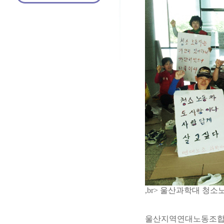
,br> 울산과학대 청
울산지역연대노동조합 