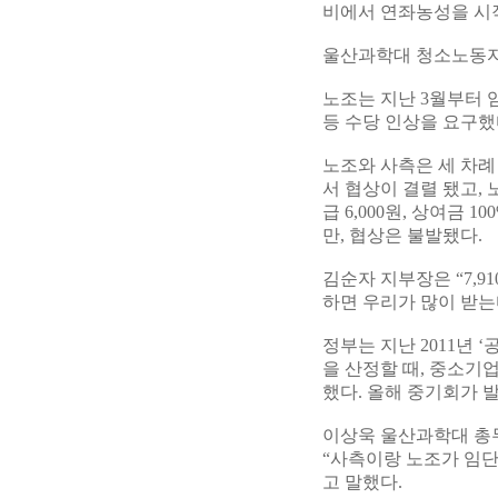
비에서 연좌농성을 시
울산과학대 청소노동자들
노조는 지난 3월부터 임
등 수당 인상을 요구했
노조와 사측은 세 차례
서 협상이 결렬 됐고, 
급 6,000원, 상여금
만, 협상은 불발됐다.
김순자 지부장은 “7,
하면 우리가 많이 받는
정부는 지난 2011년
을 산정할 때, 중소
했다. 올해 중기회가 발
이상욱 울산과학대 총무
“사측이랑 노조가 임단
고 말했다.