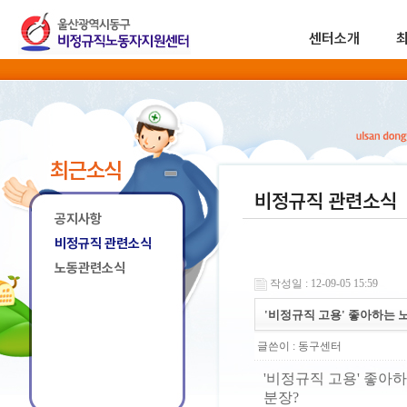
센터소개
최근소식
비정규직 관련소식
공지사항
비정규직 관련소식
노동관련소식
작성일 : 12-09-05 15:59
'비정규직 고용' 좋아하는 
글쓴이 :
동구센터
'비정규직 고용' 좋아
분장?