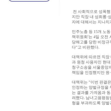
전 사회적으로 성폭행 
지만 직장 내 성희롱·
자에 대해서는 지나치
민주노총 등 15개 노
책위원회'는 4일 오전
당해고를 당한 비정규
다"고 비판했다.
대책위에 따르면 직장 
과 원청 사용자인 현대
청구소송을 서울중앙지법
책임을 인정했지만 원·
대책위는 "이번 판결
인정하는 양벌규정을 
는 결과를 가져옴과 동
려했다. 남녀고용평등
형을 부과하도록 양벌규