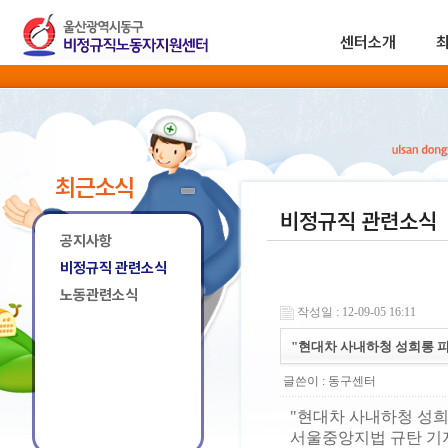
센터소개
최근소식
비정규직 관련소식
공지사항
비정규직 관련소식
노동관련소식
작성일 : 12-09-05 16:11
"현대차 사내하청 성희롱 피
글쓴이 :
동구센터
"현대차 사내하청 성희
서울중앙지법 규탄 기자