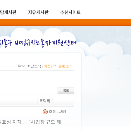
담게시판
자유게시판
추천사이트
Home
|
최근소식
|
비정규직 관련소식
조회 : 5,681
효성 지적 … "사업장 규모 제