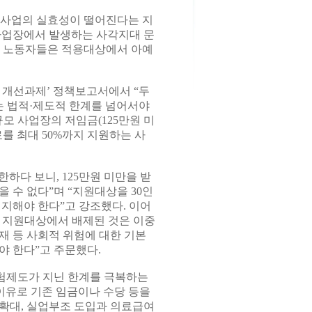
원사업의 실효성이 떨어진다는 지
 사업장에서 발생하는 사각지대 문
간 노동자들은 적용대상에서 아예
 개선과제’ 정책보고서에서 “두
 법적·제도적 한계를 넘어서야
모 사업장의 저임금(125만원 미
를 최대 50%까지 지원하는 사
하다 보니, 125만원 미만을 받
 수 없다”며 “지원대상을 30인
지해야 한다”고 강조했다. 이어
 지원대상에서 배제된 것은 이중
재 등 사회적 위험에 대한 기본
야 한다”고 주문했다.
험제도가 지닌 한계를 극복하는
이유로 기존 임금이나 수당 등을
확대, 실업부조 도입과 의료급여