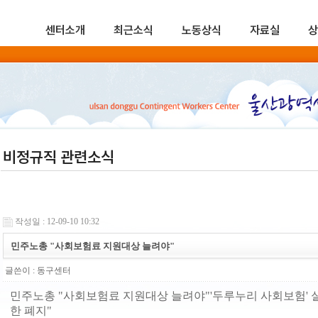
센터소개
최근소식
노동상식
자료실
상
비정규직 관련소식
작성일 : 12-09-10 10:32
민주노총 "사회보험료 지원대상 늘려야"
글쓴이 :
동구센터
민주노총 "사회보험료 지원대상 늘려야"'두루누리 사회보험' 실
한 폐지"