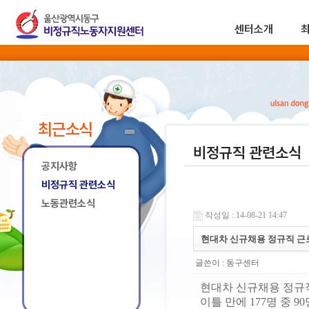
센터소개
최근소식
비정규직 관련소식
공지사항
비정규직 관련소식
노동관련소식
작성일 : 14-08-21 14:47
현대차 신규채용 정규직 근
글쓴이 :
동구센터
현대차 신규채용 정규
이틀 만에 177명 중 9