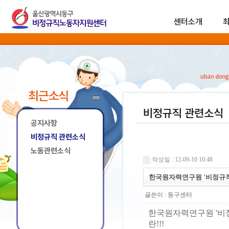
센터소개
최근소식
비정규직 관련소식
공지사항
비정규직 관련소식
노동관련소식
작성일 : 12-09-10 10:48
한국원자력연구원 '비정규직
글쓴이 :
동구센터
한국원자력연구원 '비정
란!!!