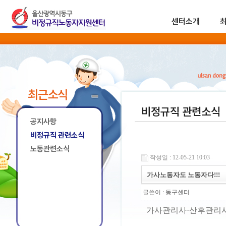
센터소개
최근소식
비정규직 관련소식
공지사항
비정규직 관련소식
노동관련소식
작성일 : 12-05-21 10:03
가사노동자도 노동자다!!!
글쓴이 :
동구센터
가사관리사·산후관리사