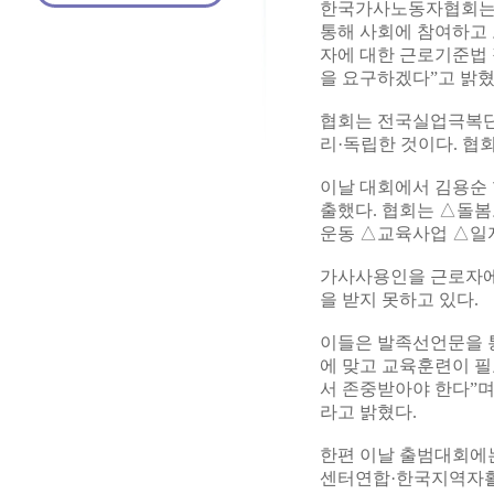
한국가사노동자협회는 
통해 사회에 참여하고
자에 대한 근로기준법 
을 요구하겠다”고 밝혔
협회는 전국실업극복단
리·독립한 것이다. 협
이날 대회에서 김용순
출했다. 협회는 △돌
운동 △교육사업 △일
가사사용인을 근로자에
을 받지 못하고 있다.
이들은 발족선언문을 통
에 맞고 교육훈련이 
서 존중받아야 한다”며
라고 밝혔다.
한편 이날 출범대회에
센터연합·한국지역자활