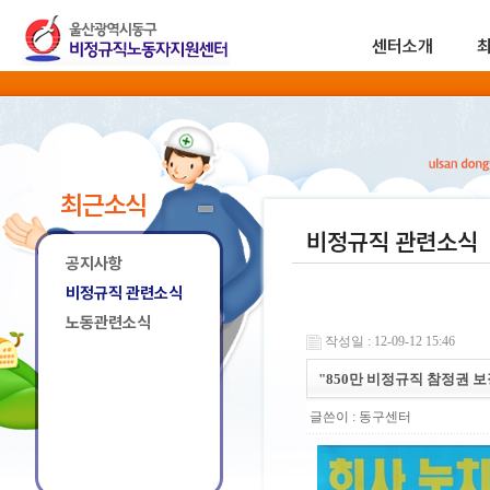
센터소개
최근소식
비정규직 관련소식
공지사항
비정규직 관련소식
노동관련소식
작성일 : 12-09-12 15:46
"850만 비정규직 참정권 
글쓴이 :
동구센터