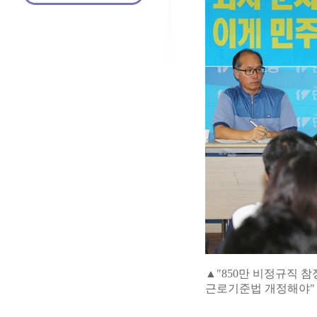
▲"850만 비정규직 
근로기준법 개정해야"