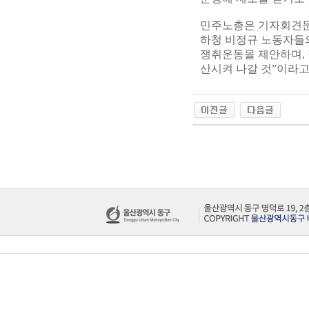
민주노총은 기자회견문을
하청 비정규 노동자들의
쟁취운동을 제안하며,
산시켜 나갈 것”이라고