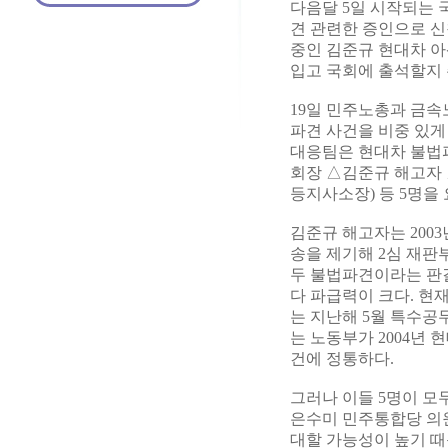
다음달 5일 시작되는
견 관련한 증인으로 신
중인 김준규 현대차 
입고 국회에 출석할지
19일 민주노총과 금
파견 사건을 비중 있게
대응팀은 현대차 불법
회장 △김준규 해고자
등지사소장) 등 5명을
김준규 해고자는 200
송을 제기해 2심 재판
두 불법파견이라는 판
다 파급력이 크다. 현
는 지난해 5월 특수공
는 노동부가 2004년
건에 정통하다.
그러나 이들 5명이 모
은수미 민주통합당 의
대할 가능성이 높기 때