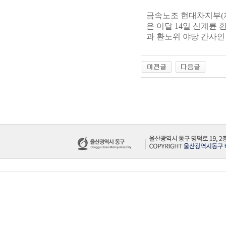
금속노조 현대차지부(지
은 이달 14일 신계륜
과 환노위 야당 간사인