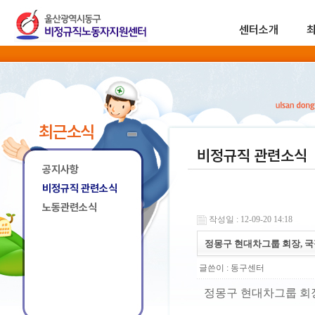
센터소개
최근소식
비정규직 관련소식
공지사항
비정규직 관련소식
노동관련소식
작성일 : 12-09-20 14:18
정몽구 현대차그룹 회장, 
글쓴이 :
동구센터
정몽구 현대차그룹 회장