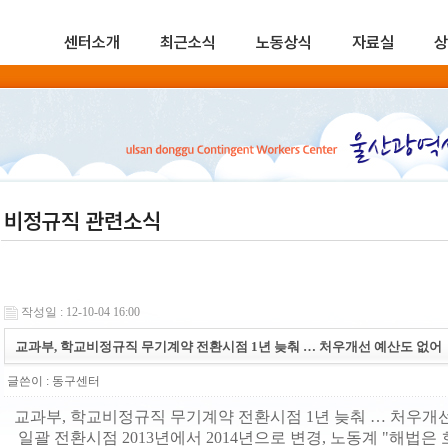
센터소개
최근소식
노동상식
자료실
상
비정규직 관련소식
작성일 : 12-10-04 16:00
교과부, 학교비정규직 무기계약 전환시점 1년 늦춰 … 처우개선 예산도 없어
글쓴이 :
동구센터
교과부, 학교비정규직 무기계약 전환시점 1년 늦춰 … 처우개
일괄 전환시점 2013년에서 2014년으로 변경, 노동계 "해법