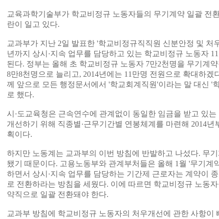
교육과학기술부가 학교비정규 노동자들의 무기계약 일괄 전환시점
란이 일고 있다.
교과부가 지난 2일 발표한 '학교비정규직직원 신분안정 및 처우
년까지 상시·지속 업무를 담당하고 있는 학교비정규 노동자 
된다. 정부는 올해 초 학교비정규 노동자 7만2천명을 무기계
8만8천명으로 늘리고, 2014년에는 11만명 전원으로 확대하겠
께 앞으로 모든 행정문서에서 '학교회계직원'이라는 말 대신 
로 했다.
시·도교육청은 근속연수에 관계없이 동일한 임금을 받고 있는
개선하기 위해 직종별·근무기간별 연봉체계를 마련해 2014년
획이다.
하지만 노동계는 교과부의 이번 방침에 반발하고 나섰다. 무기
됐기 때문이다. 고용노동부와 관계부처들은 올해 1월 '무기계
하면서 상시·지속 업무를 담당하는 기간제 근로자는 계약이 
로 전환하라는 방침을 세웠다. 이에 따르면 학교비정규 노동자
약직으로 일괄 전환돼야 한다.
교과부 방침에 학교비정규 노동자의 처우개선에 관한 사항이 빠