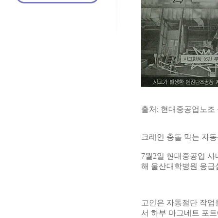
출처: 현대중공업노조
크레인 충돌 막는 자동
7월2일 현대중공업 사
해 울산대학병원 응급실
고인은 자동절단 작업을
서 하부 마그네트 포트