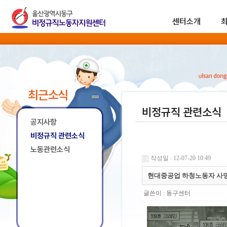
센터소개
최근소식
비정규직 관련소식
공지사항
비정규직 관련소식
노동관련소식
작성일 : 12-07-20 10:49
현대중공업 하청노동자 사망
글쓴이 :
동구센터