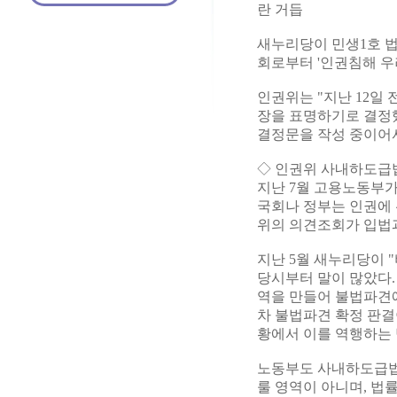
란 거듭
새누리당이 민생1호 법
회로부터 '인권침해 우
인권위는 "지난 12일
장을 표명하기로 결정했
결정문을 작성 중이어서
◇ 인권위 사내하도급
지난 7월 고용노동부
국회나 정부는 인권에 
위의 의견조회가 입법
지난 5월 새누리당이
당시부터 말이 많았다.
역을 만들어 불법파견에
차 불법파견 확정 판
황에서 이를 역행하는 
노동부도 사내하도급법
룰 영역이 아니며, 법