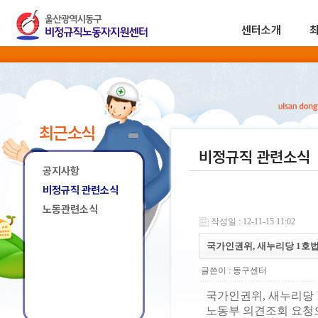
센터소개
최근소식
비정규직 관련소식
공지사항
비정규직 관련소식
노동관련소식
작성일 : 12-11-15 11:02
국가인권위, 새누리당 1호법
글쓴이 :
동구센터
국가인권위, 새누리당 
노동부 의견조회 요청으