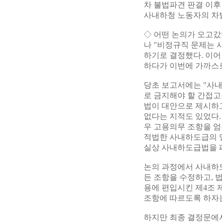
차 불법파견 판결 이후
사내하청 노동자의 차
◇ 어떤 논의가 오고
나 "비정규직 문제는
하기로 결정했다. 이어
하다가 이번에 가까스
당초 보고서에는 "사
로 금지해야 할 간접고
법이 대안으로 제시하
없다는 지적도 있었다
우 고용의무 조항을 
적법한 사내하도급의 
실상 사내하도급법을 
논의 과정에서 사내하도
든 조항을 수정하고, 
용에 편입시킨 제4조 
조항에 따르도록 하자는
하지만 최종 결정문에서