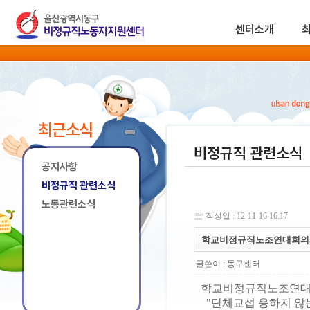
센터소개
최근소식
비정규직 관련소식
공지사항
비정규직 관련소식
노동관련소식
작성일 : 12-11-16 16:17
학교비정규직노조연대회의,
글쓴이 :
동구센터
학교비정규직노조연대회
"단체교섭 응하지 않는