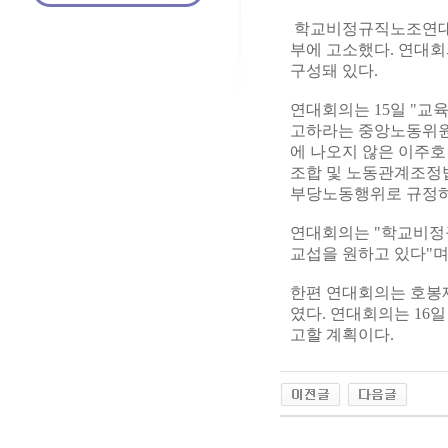
학교비정규직노조연대
부에 고소했다. 연대
구성돼 있다.
연대회의는 15일 "
고하라는 중앙노동위원
에 나오지 않은 이주호
조합 및 노동관계조정
부당노동행위로 규정하
연대회의는 "학교비정
교섭을 원하고 있다"며
한편 연대회의는 호봉제
였다. 연대회의는 16
고할 계획이다.