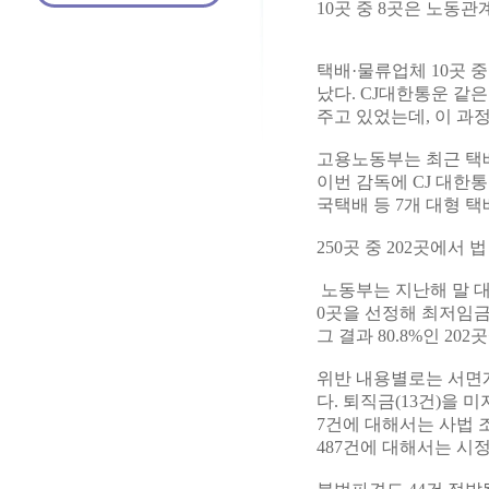
10곳 중 8곳은 노동관
택배·물류업체 10곳 
났다. CJ대한통운 같
주고 있었는데, 이 과
고용노동부는 최근 택배
이번 감독에 CJ 대
국택배 등 7개 대형 
250곳 중 202곳에서 
노동부는 지난해 말 대
0곳을 선정해 최저임
그 결과 80.8%인 2
위반 내용별로는 서면계
다. 퇴직금(13건)을 
7건에 대해서는 사법 
487건에 대해서는 시