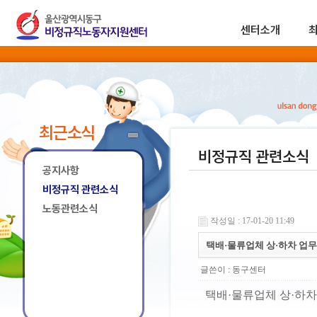
센터소개
최근소식
비정규직 관련소식
공지사항
비정규직 관련소식
노동관련소식
작성일 : 17-01-20 11:49
택배·물류업체 상·하차 업
글쓴이 :
동구센터
택배·물류업체 상·하차