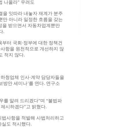
법 나올라" 우려도
결을 잇따라 내놓자 재계가 분주
뿐만 아니라 일정한 흐름을 갖는
정을 받으면서 자동차업계뿐만
다.
육부터 국회·정부에 대한 정책건
반사항을 원천적으로 개선하지 않
 적지 않다.
 하청업체 인사·계약 담당자들을
방안 세미나’를 연다. 연구소
우를 알려 드리겠다”며 “불법파
 제시하겠다”고 밝혔다.
의 위법사항을 적발해 사법처리하고
사실도 적시했다.