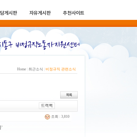
담게시판
자유게시판
추천사이트
Home
|
최근소식
|
비정규직 관련소식
조회 : 3,810
'