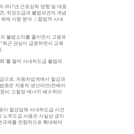
 2017년 근로감독 방향 및 대응
견, 위장도급과 불법파견의 개념
 제재 사항 분석 △합법적 사내
급의 불법소지를 줄이면서 고용유
 “최근 관심이 급증하면서 교육
.
명회’를 열어 사내하도급 불법파
급으로, 자동차업계에서 철강과
 법원은 자동차 생산라인(컨베이
계정비·고철장·에너지·폐수처리
법원이 철강업체 사내하도급 사건
 노무도급 사용은 사실상 금지
파견규제를 전향적으로 확대해야