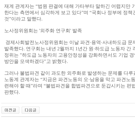
재계 관계자는 “법원 판결에 대해 가타부타 말하긴 어렵지만 
한다는 측면에서 심각하게 보고 있다”며 “국회나 정부에 정책
것”이라고 말했다.
노사정위원회는 '외주화 연구회' 발족
경제사회발전노사정위원회는 이날 파견·용역·사내하도급 문
발족했다. 연구회는 내년 2월까지 1년간 원·하도급 노동자 간
정위는 "하도급 노동자의 고용안정성을 강화하면서도 기업 경
방안을 모색하겠다"고 밝혔다.
그러나 불법파견 같이 과도한 외주화로 발생하는 문제를 다루
노동계 관계자는 “지금은 파견노동의 오·남용을 막고 파견노동
련해야 할 때”라며 “불법파견을 합법파견으로 둔갑시키는 편법
판했다.