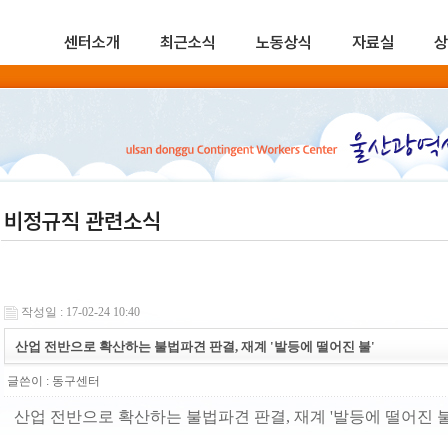
센터소개
최근소식
노동상식
자료실
상
비정규직 관련소식
작성일 : 17-02-24 10:40
산업 전반으로 확산하는 불법파견 판결, 재계 '발등에 떨어진 불'
글쓴이 :
동구센터
산업 전반으로 확산하는 불법파견 판결, 재계 '발등에 떨어진 불