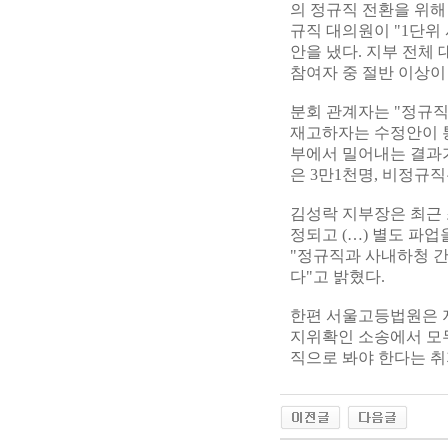
의 정규직 전환을 위해
규직 대의원이 "1단위
안을 냈다. 지부 전체 
참여자 중 절반 이상이
분회 관계자는 "정규직
재고하자는 수정안이 
부에서 밀어내는 결과가
은 3만1천명, 비정규
김성락 지부장은 최근
정되고 (…) 별도 파
"정규직과 사내하청 간
다"고 밝혔다.
한편 서울고등법원은 지
지위확인 소송에서 모두
직으로 봐야 한다는 취