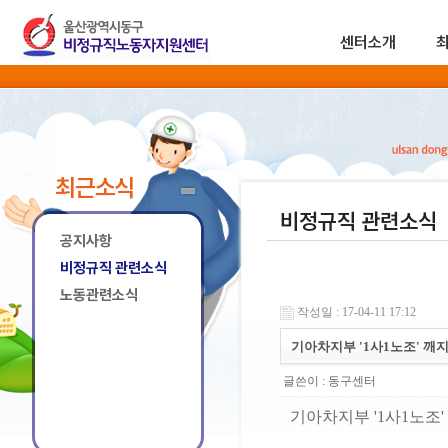
센터소개
최근소식
비정규직 관련소식
공지사항
비정규직 관련소식
노동관련소식
작성일 : 17-04-11 17:12
기아차지부 '1사1노조' 깨
글쓴이 :
동구센터
기아차지부 '1사1노조'