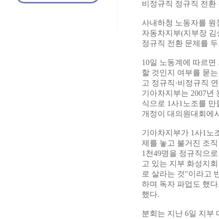
비정규직 정규직 전환 
사내하청 노동자를 원
자동차지부(지부장 김성
정규직 전환 문제를 두
10일 노동계에 따르면
할 것인지 여부를 묻는
고 정규직·비정규직 연
기아차지부는 2007
식으로 1사1노조를 만
개정이 대의원대회에서
기아차지부가 1사1노
제를 놓고 불거진 조직
1천49명을 정규직으로
고 있는 지부 화성지회
로 살라는 것"이라고 
하며 독자 파업도 했
했다.
분회는 지난 6일 지부