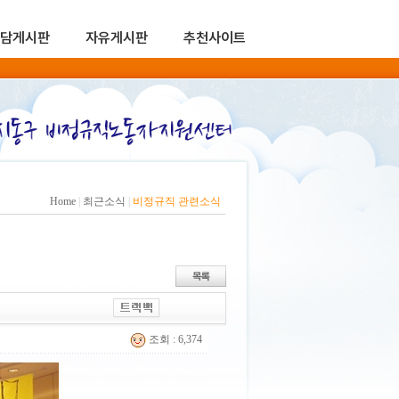
담게시판
자유게시판
추천사이트
Home
|
최근소식
|
비정규직 관련소식
조회 : 6,374