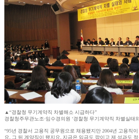
▲“경찰청 무기계약직 차별해소 시급하다”
경찰청주무관노조·임수경의원 ‘경찰청 무기계약직 차별실태와 
“95년 경찰서 고용직 공무원으로 채용됐지만 2004년 고용직
요. 그 뒤 계약직이 됐지요. 지금은 임금도 깎이고 제 성과도 