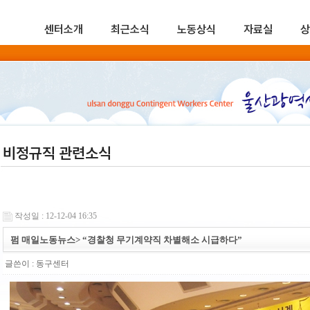
센터소개
최근소식
노동상식
자료실
상
비정규직 관련소식
작성일 : 12-12-04 16:35
펌 매일노동뉴스> “경찰청 무기계약직 차별해소 시급하다”
글쓴이 :
동구센터