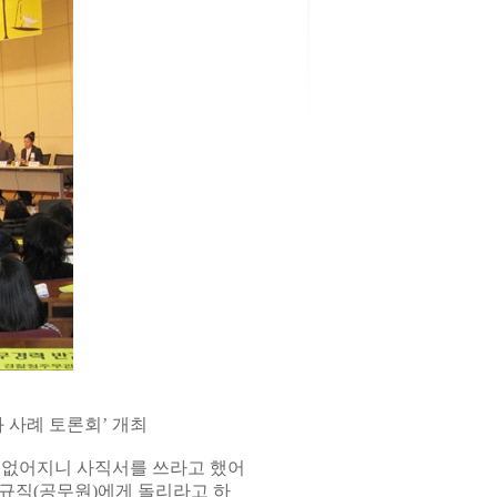
사례 토론회’ 개최
이 없어지니 사직서를 쓰라고 했어
정규직(공무원)에게 돌리라고 하