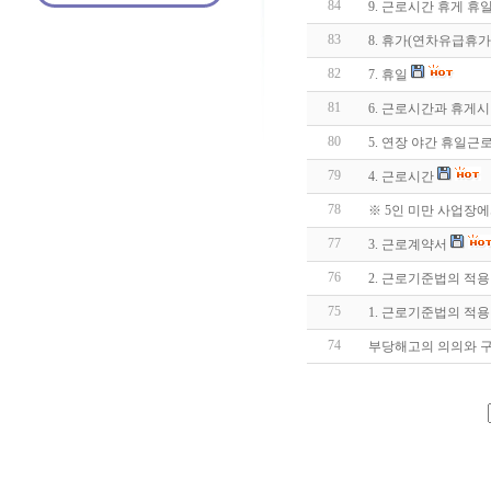
84
9. 근로시간 휴게 휴
83
8. 휴가(연차유급휴가
82
7. 휴일
81
6. 근로시간과 휴게
80
5. 연장 야간 휴일근
79
4. 근로시간
78
※ 5인 미만 사업장
77
3. 근로계약서
76
2. 근로기준법의 적
75
1. 근로기준법의 적용
74
부당해고의 의의와 구