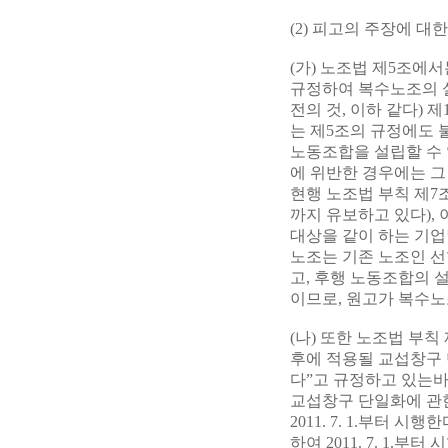
(2) 피고의 주장에 대
(가) 노조법 제5조에
규정하여 복수노조의 설립
전의 것, 이하 같다)
는 제5조의 규정에도 불
노동조합을 설립할 수 
에 위반한 경우에는 그 
현행 노조법 부칙 제7조 
까지 유보하고 있다),
대상을 같이 하는 기업
노조는 기존 노조인 선
고, 후행 노동조합의
이므로, 원고가 복수노
(나) 또한 노조법 부칙 
후에 적용될 교섭창구 
다”고 규정하고 있는바(다
교섭창구 단일화에 관한
2011. 7. 1.부터 
하여 2011. 7. 1