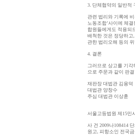
3. 단체협약의 일반적
관련 법리와 기록에 비
노동조합’사이에 체결된
합원들에게도 적용되므
배척한 것은 정당하고
관한 법리오해 등의 위
4. 결론
그러므로 상고를 기각
으로 주문과 같이 판결
재판장 대법관 김용덕
대법관 양창수
주심 대법관 이상훈
서울고등법원 제15민
사 건 2009나10841
원고, 피항소인 전국