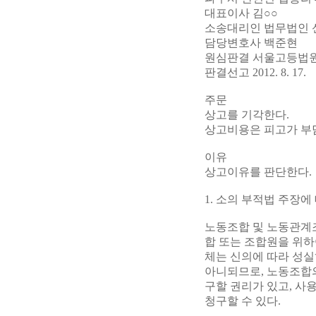
대표이사 김○○
소송대리인 법무법인 
담당변호사 백준현
원심판결 서울고등법원 201
판결선고 2012. 8. 17.
주문
상고를 기각한다.
상고비용은 피고가 부
이유
상고이유를 판단한다.
1. 소의 부적법 주장에
노동조합 및 노동관계조
합 또는 조합원을 위하
체는 신의에 따라 성
아니되므로, 노동조합
구할 권리가 있고, 사
청구할 수 있다.