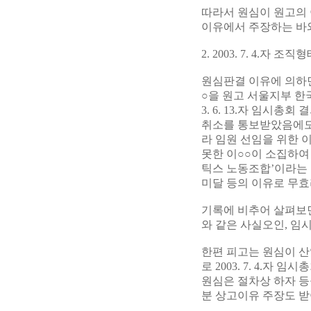
따라서 원심이 원고의 
이유에서 주장하는 바와
2. 2003. 7. 4.
원심판결 이유에 의하면
○을 원고 서울지부 한
3. 6. 13.자 임
취소를 통보받았음에도
라 임원 선임을 위한 
못한 이○○이 소집하여 
틱스 노동조합’이라는
미달 등의 이유로 무효
기록에 비추어 살펴보면
와 같은 사실오인, 임
한편 피고는 원심이 산
로 2003. 7. 4.
원심은 절차상 하자 등을
분 상고이유 주장도 받