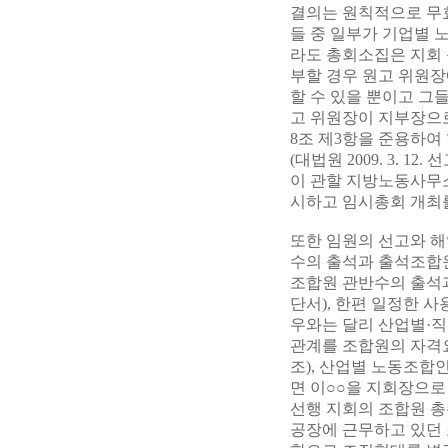
결의는 원칙적으로 무효
들 중 일부가 기업별
라도 총회소집은 지회
부할 경우 원고 위원
할 수 있을 뿐이고 그
고 위원장이 지부장으
8조 제3항을 준용하여
(대법원 2009. 3. 12.
이 관할 지방노동사무
시하고 임시총회 개최를
또한 임원의 선고와 해
수의 출석과 출석조합원
조합원 관반수의 출석과
단서), 한편 일정한 
우와는 달리 산업별·
관계를 조합원의 자격요건으
조), 산업별 노동조합
면 이○○을 지회장으로 선출
선행 지회의 조합원 총
공장에 근무하고 있던 