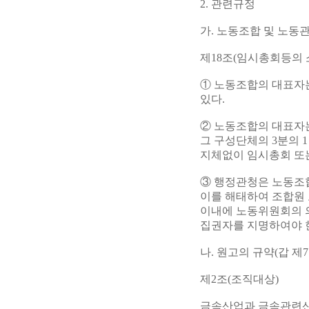
2. 관련규정
가. 노동조합 및 노동
제18조(임시총회등의 
① 노동조합의 대표자
있다.
② 노동조합의 대표자는
그 구성단체의 3분의 
지체없이 임시총회 또
③ 행정관청은 노동조
이를 해태하여 조합원 
이내에 노동위원회의 
집권자를 지명하여야 
나. 원고의 규약(갑 제
제2조(조직대상)
금속산업과 금속관련산업