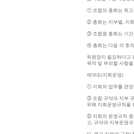
① 조합의 총회는 최
② 총회는 지부별, 지
③ 조합원 총회는 기간
④ 총회는 다음 각 호
위원장이 필요하다고 판
목적 및 부의할 사항
제50조(지회운영)
① 지회의 업무를 관장
③ 조합 규약과 지부 
위해 지회운영규칙을 별
⑤ 지회의 운영규칙 중
고, 규약과 지부운영규