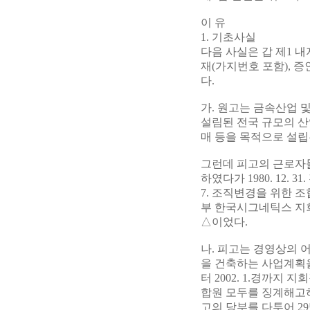
이 유
1. 기초사실
다음 사실은 갑 제1 내지 6
재(가지번호 포함), 증
다.
가. 원고는 금속산업 및
설림된 전국 규모의 산업
매 등을 목적으로 설립
그런데 피고의 근로자들은
하였다가 1980. 12.
7. 조직변경을 위한 조
부 한국시그네틱스 지회
△이었다.
나. 피고는 경영상의 
을 건축하는 사업계획을 
터 2002. 1.경까
합원 모두를 징계해고
고의 당부를 다투어 29명