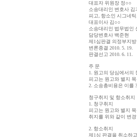
대표자 위원장 정○○
소송대리인 변호사 김
피고, 항소인 시그네
대표이사 김○○
소송대리인 법무법인 
담당변호사 백준현
제1심판결 의정부지방법원 2
변론종결 2010. 5. 19.
판결선고 2010. 6. 11.
주 문
1. 원고의 당심에서의
피고는 원고와 별지 목
2. 소송총비용은 이를 
청구취지 및 항소취지
1. 청구취지
피고는 원고와 별지 
취지를 위와 같이 변경
2. 항소취지
제1심 판결을 취소하고