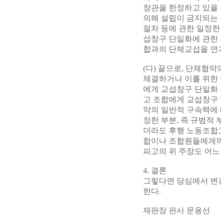
장관을 한정하고 있을 
의해 설립이 금지되는
절차 등에 관한 일정한
섭창구 단일화에 관한 
합과의 단체교섭을 연기
(다) 끝으로, 단체협
체결하거나 이를 위한 
에게 교섭창구 단일화 
고 조합에게 교섭창구 
약의 일반적 구속력에
정한 부분, 즉 규범적
더라도 후행 노동조합고
합이나 조합원들에게까지
피고의 위 주장도 어느
4. 결론
그렇다면 당심에서 변경
한다.
재판장 판사 문용선