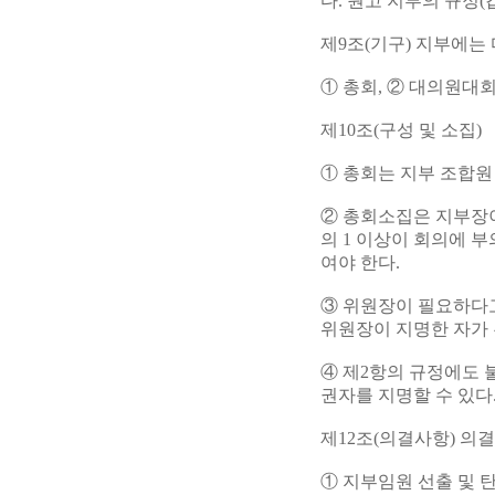
다. 원고 지부의 규정(
제9조(기구) 지부에는 
① 총회, ② 대의원대회
제10조(구성 및 소집)
① 총회는 지부 조합원
② 총회소집은 지부장이
의 1 이상이 회의에 
여야 한다.
③ 위원장이 필요하다고
위원장이 지명한 자가 
④ 제2항의 규정에도 
권자를 지명할 수 있다
제12조(의결사항) 의
① 지부임원 선출 및 탄