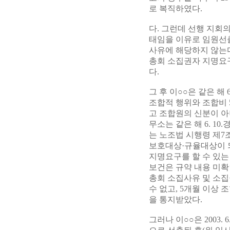
로 복직하였다.
다. 그런데 선행 지회의 
태임을 이유로 임원선
사유에 해당하지 않는다
총회 소집권자 지명요구를
다.
그 후 이○○은 같은 해 6.
조합적 행위와 조합비 
고 조합원의 신분이 
무소는 같은 해 6. 10.
는 노조법 시행령 제7
보호대상·규율대상이 되
지명요구를 할 수 있는
보건은 규약 내용 미확
총회 소집사유 및 소집
수 없고, 5개월 이상
을 통지받았다.
그러나 이○○은 2003. 