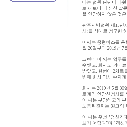
다는 법원 판단이 나왔
로자 보다 더 심한 잘
을 연장하지 않은 것은
광주지방법원 제13민사부
사)를 상대로 청구한 
이씨는 중형버스를 운행
월 20일부터 2019년
그런데 이 씨는 업무를
수됐고, 회사도 과태료
받았고, 한번에 2차로
반해 회사 역시 수차례
회사는 2019년 5월 
로계약 연장신청서를 
이 씨는 부당해고와 
노동위원회는 원고의 주
이 씨는 우선 "갱신
보기 어렵다"며 "갱신