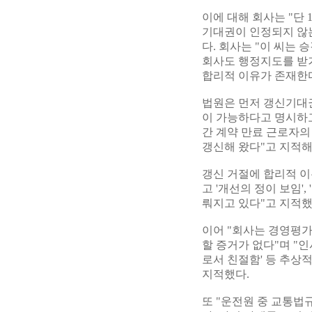
이에 대해 회사는 "단
기대권이 인정되지 않는
다. 회사는 "이 씨는
회사도 행정지도를 받
합리적 이유가 존재한다
법원은 먼저 갱신기대권
이 가능하다고 명시하고 
간 계약 만료 근로자의 
갱신해 왔다"고 지적
갱신 거절에 합리적 이
고 '개선의 정이 보임'
뤄지고 있다"고 지적했
이어 "회사는 경영평가
할 증거가 없다"며 "
로서 친절함' 등 추상
지적했다.
또 "운전원 중 교통