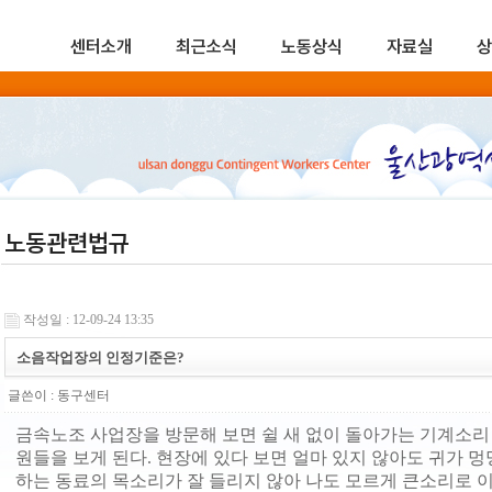
센터소개
최근소식
노동상식
자료실
상
노동관련법규
작성일 : 12-09-24 13:35
소음작업장의 인정기준은?
글쓴이 :
동구센터
금속노조 사업장을 방문해 보면 쉴 새 없이 돌아가는 기계소리
원들을 보게 된다. 현장에 있다 보면 얼마 있지 않아도 귀가 
하는 동료의 목소리가 잘 들리지 않아 나도 모르게 큰소리로 