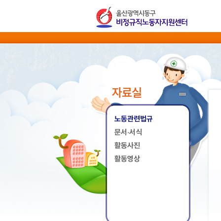
자료실
노동관련법규
문서·서식
활동사진
활동영상