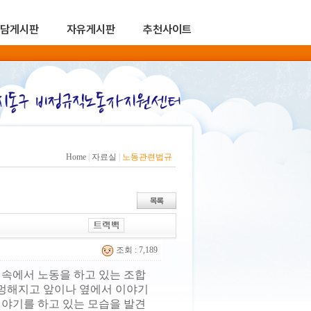
담게시판
자유게시판
추천사이트
Home
|
자료실
|
노동관련법규
조회 : 7,189
 속에서 노동을 하고 있는 조합
멍멍해지고 앞이나 옆에서 이야기
이야기를 하고 있는 모습을 발견