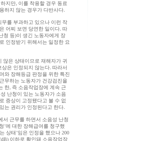
하지만, 이를 착용할 경우 동료
용하지 않는 경우가 다반사다.
무를 부과하고 있으나 이런 작
 어찌 보면 당연한 일이다. 따
청 등)이 생긴 노동자에게 장
로 인정받기 위해서는 일정한 요
 않은 상태이므로 재해자가 귀
상은 인정되지 않는다. 따라서
여와 장해등급 판정을 위한 특진
 근무하는 노동자가 건강검진을
 한, 즉 소음작업장에 계속 근
음성 난청이 있는 노동자가 소음
로 증상이 고정됐다고 볼 수 없
있는 권리가 인정된다고 한다.
에서 근무를 하면서 소음성 난청
 난청’에 대한 장해급여를 청구했
 상태’임은 인정을 했으나 200
dB) 이하로 확인돼 소음작업장