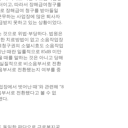
부터이고, 따라서 장해급여청구를
으므로 장해급여 청구를 받아들일
 근무하는 사업장에 많은 퇴사자
급받지 못하고 있는 상황이었다.
 것으로 위법·부당하다. 법원은
별한 치료방법이 없고 소음작업장
여청구권의 소멸시효도 소음작업
 때란 일률적으로 85dB 미만
을 때를 말하는 것은 아니고 당해
 실질적으로 비소음부서로 전환
소음부서로 전환됐는지 여부를 중
장에서 벗어난 때’와 관련해 "8
음부서로 전환됐다고 볼 수 없
했다.
도 동일한 판단으로 근로복지공