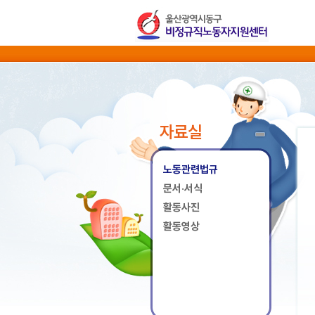
자료실
노동관련법규
문서·서식
활동사진
활동영상