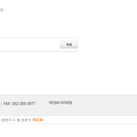
다.
1
382146
 방문자
| 총 방문자