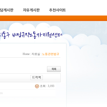
담게시판
자유게시판
추천사이트
Home
|
자료실
|
노동관련법규
조회 : 3,193
:06