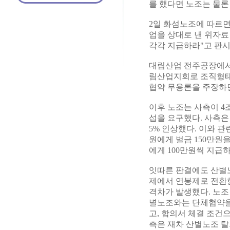
를 했다면 노조는 물론
2일 화섬노조에 따르면
업을 상대로 낸 위자료 
각각 지급하라"고 판시
대림산업 전주공장에서 
림산업지회로 조직형태
협약 무용론을 주장하면
이후 노조는 사측이 4
섭을 요구했다. 사측은
5% 인상했다. 이와 
원에게 벌금 150만원
에게 100만원씩 지급
잇따른 판결에도 산별노
제에서 연봉제로 전환한
격차가 발생했다. 노조
별노조와는 단체협약을 
고, 합의서 체결 조건으
측은 재차 산별노조 탈