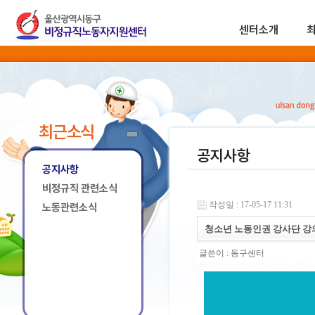
센터소개
최근소식
공지사항
공지사항
비정규직 관련소식
작성일 : 17-05-17 11:31
노동관련소식
청소년 노동인권 강사단 
글쓴이 :
동구센터