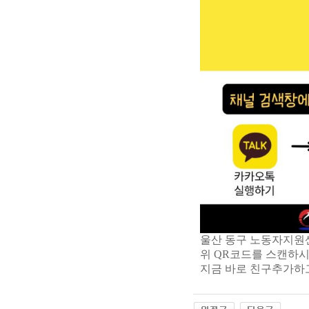
울산 동구 노동자지원센
위 QR코드를 스캔하시
지금 바로 친구추가하