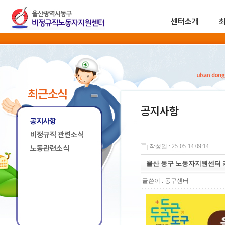
센터소개
최근소식
공지사항
공지사항
비정규직 관련소식
작성일 : 25-05-14 09:14
노동관련소식
울산 동구 노동자지원센터 
글쓴이 :
동구센터