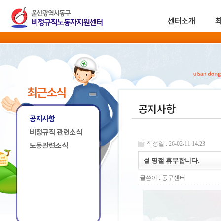
센터소개
최근소식
공지사항
공지사항
비정규직 관련소식
작성일 : 26-02-11 14:23
노동관련소식
설 명절 휴무합니다.
글쓴이 :
동구센터