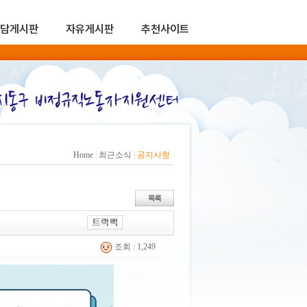
담게시판
자유게시판
추천사이트
Home
|
최근소식
|
공지사항
조회 : 1,249