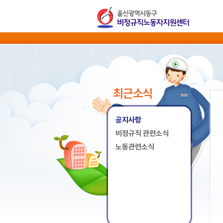
최근소식
공지사항
비정규직 관련소식
노동관련소식