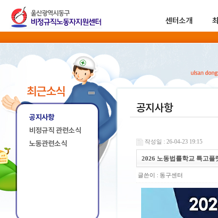
센터소개
최근소식
공지사항
공지사항
비정규직 관련소식
작성일 : 26-04-23 19:15
노동관련소식
2026 노동법률학교 특고
글쓴이 :
동구센터