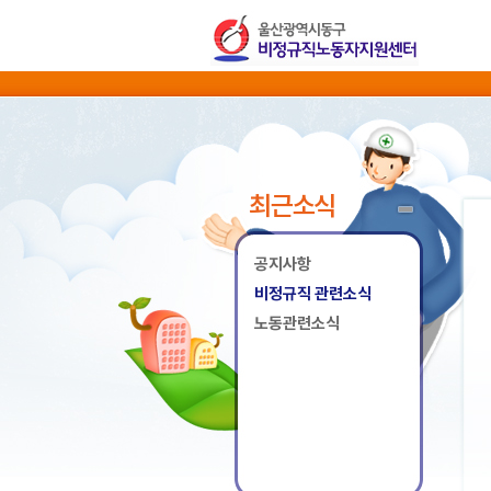
최근소식
공지사항
비정규직 관련소식
노동관련소식