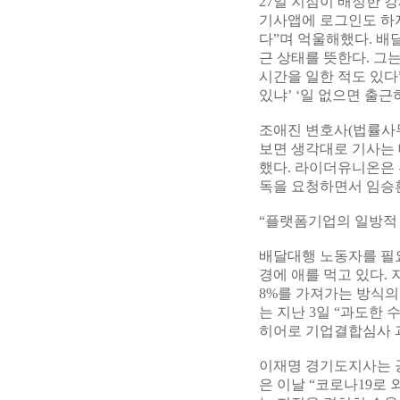
27일 지점이 배정한 
기사앱에 로그인도 하지
다”며 억울해했다. 
근 상태를 뜻한다. 그는
시간을 일한 적도 있다”
있냐’ ‘일 없으면 출근
조애진 변호사(법률사무
보면 생각대로 기사는 
했다. 라이더유니온은
독을 요청하면서 임승
“플랫폼기업의 일방적 
배달대행 노동자를 필
경에 애를 먹고 있다. 
8%를 가져가는 방식의
는 지난 3일 “과도한
히어로 기업결합심사 
이재명 경기도지사는 
은 이날 “코로나19로