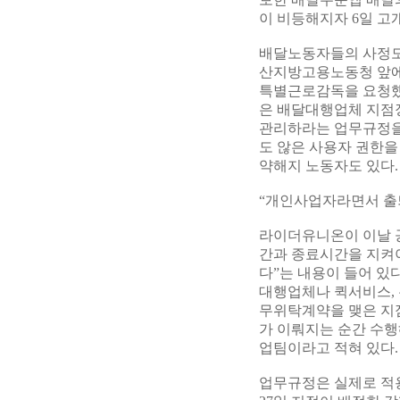
이 비등해지자 6일 고
배달노동자들의 사정도 
산지방고용노동청 앞에
특별근로감독을 요청했
은 배달대행업체 지점
관리하라는 업무규정을
도 않은 사용자 권한을
약해지 노동자도 있다.
“개인사업자라면서 출
라이더유니온이 이날 공
간과 종료시간을 지켜야
다”는 내용이 들어 있다
대행업체나 퀵서비스, 
무위탁계약을 맺은 지
가 이뤄지는 순간 수행
업팀이라고 적혀 있다.
업무규정은 실제로 적용