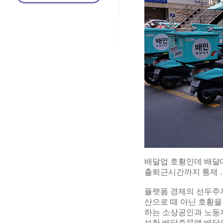
배달업 호황인데 배달
출퇴근시간까지 통제 …
플랫폼 경제의 선두주
산으로 때 아닌 호황을
하는 소상공인과 노동
보한 배달주문앱 배달