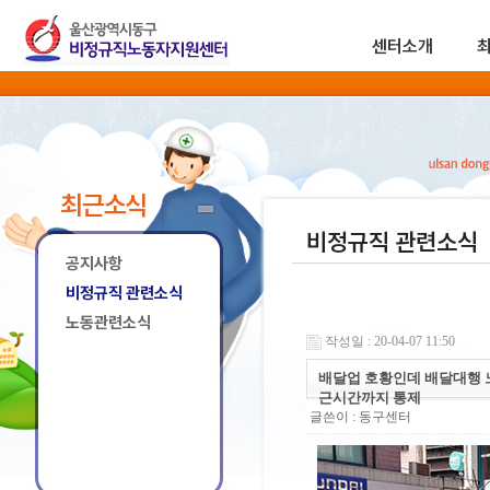
센터소개
최근소식
비정규직 관련소식
공지사항
비정규직 관련소식
노동관련소식
작성일 : 20-04-07 11:50
배달업 호황인데 배달대행 
근시간까지 통제
글쓴이 :
동구센터