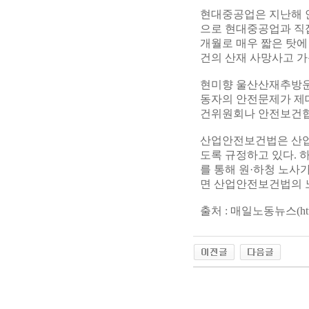
현대중공업은 지난해 
으로 현대중공업과 직접
개월로 매우 짧은 탓에
건의 산재 사망사고 가
현미향 울산산재추방운
동자의 안전문제가 제
건위원회나 안전보건협
산업안전보건법은 산업
도록 규정하고 있다. 
를 통해 원·하청 노사
면 산업안전보건법의 
출처 : 매일노동뉴스(http://