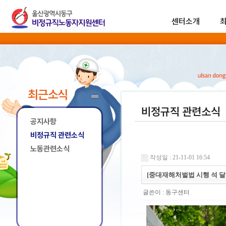
센터소개
최근소식
비정규직 관련소식
공지사항
비정규직 관련소식
노동관련소식
작성일 : 21-11-01 16:54
[중대재해처벌법 시행 석 달
글쓴이 :
동구센터