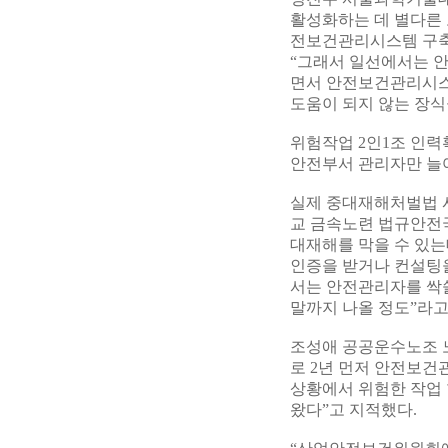
활성화하는 데 별다른
전보건관리시스템 구축의
“그래서 일선에서는 안
면서 안전보건관리시스
도움이 되지 않는 장식
위험작업 2인1조 인
안전부서 관리자만 늘
실제 중대재해처벌법 시
교 금속노련 법규안전
대재해를 막을 수 있는
인증을 받거나 컨설팅을
서는 안전관리자를 싹
말까지 나올 정도”라고
조성애 공공운수노조 노
로 2년 먼저 안전보건
상황에서 위험한 작업
왔다”고 지적했다.