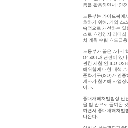
등을 활용하면서 ‘안
노동부는 가이드북에서
호하기 위해, 기업 스
속적으로 개선하는 일
소로 △경영자 리더십 
치 계획 수립 △도급용
노동부가 꼽은 7가지 핵
O45001과 관련이 있
관한 지침’인 ILO-
해위험에 대한 대책 △
준화기구(ISO)가 인증
계자가 참여해 사업장에
이다.
중대재해처벌법상 안
을 법 안으로 들여온 
하면서 중대재해처벌법
나온다.
정진우 서울과학기술대