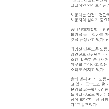
“산업안전보건위원회
실질적인 안전보건관리
노동계는 안전보건관리
노동자의 참여가 중요
중대재해처벌법 시행령
의견을 듣는 절차를 마
것을 규정하고 있다.
최명선 민주노총 노동
업안전보건위원회에서 
조했다. 특히 중대재
의무를 부여하고 있는 
소리도 커지고 있다.
올해 벌써 4명의 노동
고 있다. 금속노조 
운영을 요구했다. 김
늘어날 것으로 예상되
성이 크다”며 “원·하
다”고 강조했다.