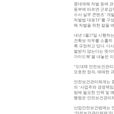
중대재해 처벌 등에 관
동부에 따르면 근로감
수사 실무 콘텐츠’ 개
처벌법 대응TF’를 구
해 처벌을 위한 칼을 
내년 1월27일 시행하
건확보 의무를 소홀히 
록 규정하고 있다. 다
벌받지 않는다는 뜻이
가이드북’을 내놓은 이
“도대체 안전보건관리
모호한 정의, 애매한 
안전보건관리체계는 중
의 ‘사업주와 경영책임자
방에 필요한 인력 및 
행령은 안전보건관리체
산업안전보건법에는 안
‘안전보건관리체제’만 