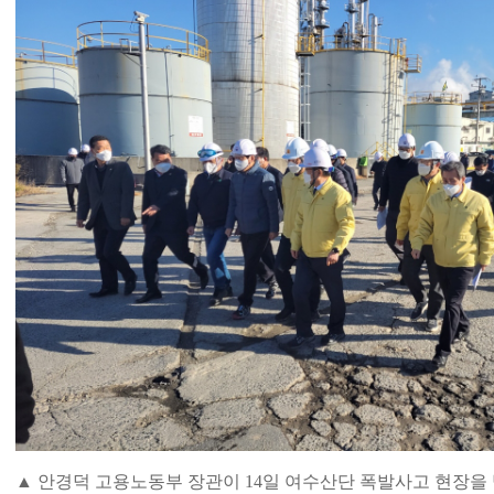
▲ 안경덕 고용노동부 장관이 14일 여수산단 폭발사고 현장을