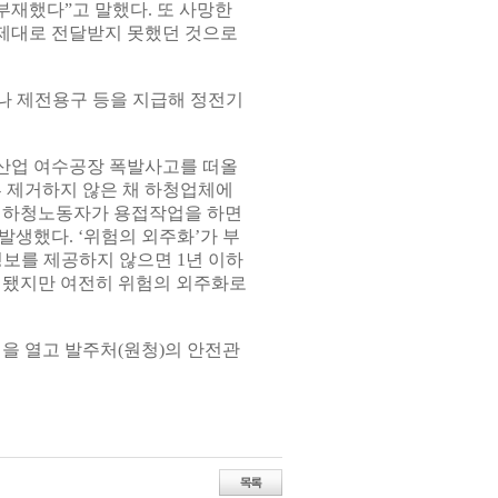
재했다”고 말했다. 또 사망한
제대로 전달받지 못했던 것으로
나 제전용구 등을 지급해 정전기
대림산업 여수공장 폭발사고를 떠올
부 제거하지 않은 채 하청업체에
채 하청노동자가 용접작업을 하면
생했다. ‘위험의 외주화’가 부
정보를 제공하지 않으면 1년 이하
정됐지만 여전히 위험의 외주화로
을 열고 발주처(원청)의 안전관