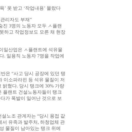
육’ 못 받고 ‘작업내용’ 몰랐다
전관리자도 부재”
숨진 3명의 노동자 모두 ㅅ플랜
못하고 작업정보도 모른 채 현장
인 이일산업은 ㅅ플랜트에 석유물
다. 일용직 노동자 7명을 작업에
은 “사고 당시 공장에 있던 탱
와 이소파라핀 등 석유 물질이 저
 밝혔다. 당시 탱크에 30% 가량
은 플랜트 건설노동자들이 탱크
하다가 폭발이 일어난 것으로 보
설노조 관계자는 “당시 용접 같
에서 유족과 발주처, 하청업체 관
성 물질이 남아있는 탱크 위에