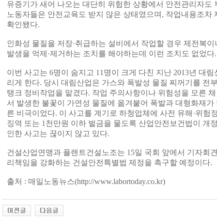
유증기가 새어 나오는 대단히 위험한 상황에서 안전관리자도 부
노동자들은 안전교육도 받지 않은 상태였으며, 작업내용조차 
확인됐다.
인화성 물질을 저장·취급하는 설비에서 작업할 경우 제전복이
발생을 억제·제거하는 조치를 해야하는데 이런 조치도 없었다.
이번 사고는 6명이 숨지고 11명이 크게 다친 지난 2013년 
리게 한다. 당시 대림산업은 가스와 폭발성 물질 찌꺼기를 전
탱크 정비작업을 맡겼다. 작업 주의사항이나 위험성을 모른 
서 발생한 불꽃이 가연성 물질에 옮겨붙어 폭발과 대형화재가 발
른 비극이었다. 이 사고를 계기로 하청업체에 사전 유해·위험
징역 또는 1천만원 이하 벌금을 물도록 산업안전보건법이 개
인한 사고는 끊이지 않고 있다.
건설산업연맹과 플랜트건설노조는 15일 국회 앞에서 기자회견
리책임을 강화하는 건설안전특별법 제정을 촉구할 예정이다.
출처 : 매일노동뉴스(http://www.labortoday.co.kr)