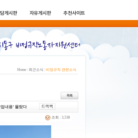
담게시판
자유게시판
추천사이트
Home
|
최근소식
|
비정규직 관련소식
‘작업내용’ 몰랐다
조회 : 3,538