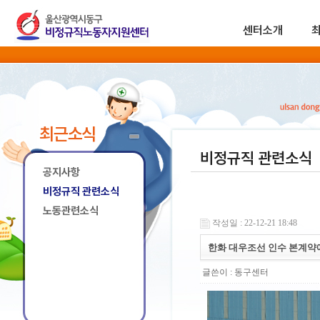
센터소개
최근소식
비정규직 관련소식
공지사항
비정규직 관련소식
노동관련소식
작성일 : 22-12-21 18:48
한화 대우조선 인수 본계약
글쓴이 :
동구센터