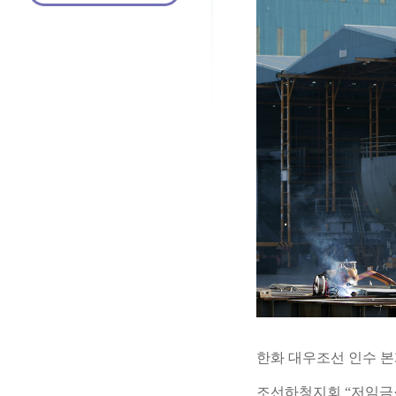
한화 대우조선 인수 본
조선하청지회 “저임금·