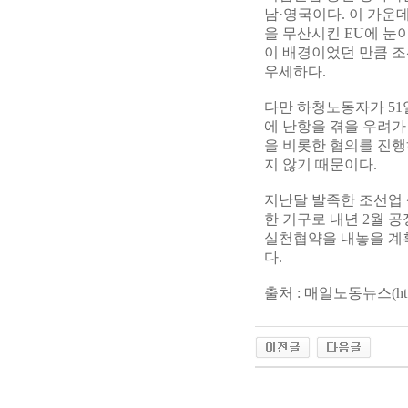
남·영국이다. 이 가운
을 무산시킨 EU에 눈이
이 배경이었던 만큼 
우세하다.
다만 하청노동자가 5
에 난항을 겪을 우려
을 비롯한 협의를 진행
지 않기 때문이다.
지난달 발족한 조선업 
한 기구로 내년 2월 
실천협약을 내놓을 계
다.
출처 : 매일노동뉴스(http://