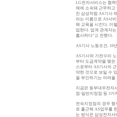
LG전자서비스는 협력업
체에 소속돼 근무하고 
진 삼성처럼 AS기사 
라는 이름으로 AS서비
해 교육을 시킨다. 이
업한다. 업계 관계자
흡사하다"고 전했다.
AS기사 노동조건, 10
AS기사와 가전수리 노
부터 도급계약을 맺은 
스로부터 AS기사의 근
약한 것으로 보일 수
을 부인하기는 어려울 
지금은 동부대우전자서
점·일반지정점 등 3가
전속지정점의 경우 형
로 출근해 AS업무를 
는 방식은 삼성전자서