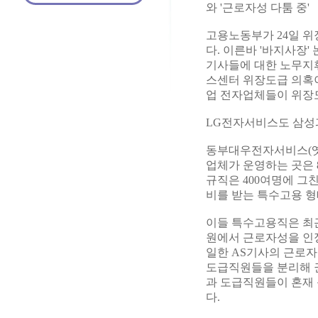
와 '근로자성 다툼 중'
고용노동부가 24일 
다. 이른바 '바지사장'
기사들에 대한 노무지
스센터 위장도급 의혹이
업 전자업체들이 위장도
LG전자서비스도 삼성
동부대우전자서비스(옛
업체가 운영하는 곳은 
규직은 400여명에 그
비를 받는 특수고용 형
이들 특수고용직은 최
원에서 근로자성을 인
일한 AS기사의 근로자
도급직원들을 분리해 
과 도급직원들이 혼재
다.