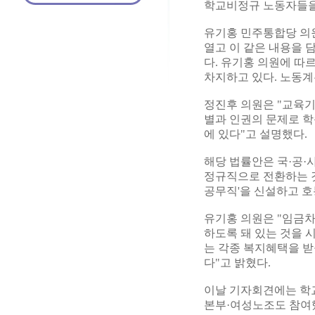
학교비정규 노동자들을
유기홍 민주통합당 의
열고 이 같은 내용을 
다. 유기홍 의원에 따
차지하고 있다. 노동계
정진후 의원은 "교육기
별과 인권의 문제로 학
에 있다"고 설명했다.
해당 법률안은 국·공·
정규직으로 전환하는 것
공무직'을 신설하고 호
유기홍 의원은 "임금
하도록 돼 있는 것을 
는 각종 복지혜택을 받
다"고 밝혔다.
이날 기자회견에는 
본부·여성노조도 참여했