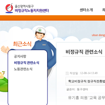
센터소개
최근소식
비정규직 관련소식
공지사항
비정규직 관련소식
노동관련소식
작성일 : 12-08-14 13:49
학교비정규직 정규직전환법
글쓴이 :
동구센터
유기홍 의원 '교육 공