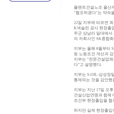
플랜트건설노조 울산지
"협조하겠다"는 약속을
22일 지부에 따르면 
K넥슬런 공사 현장출입
주군 상남리 일대에서 
의 자회사인 SK종합화
지부는 올해 8월부터 
등 노동조건 개선과 강
지부는 “전문건설업체는
다”고 설명했다.
지부는 S-OIL·삼성
통제되는 것을 감안했을
지부는 지난 17일 오
건설산업연맹과 함께 대
조간부 현장출입을 협
하지만 실제 현장출입