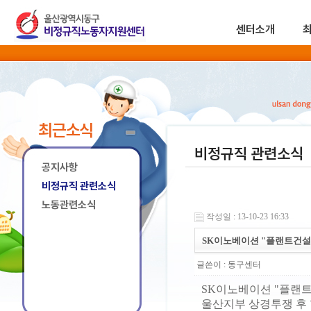
센터소개
최근소식
비정규직 관련소식
공지사항
비정규직 관련소식
노동관련소식
작성일 : 13-10-23 16:33
SK이노베이션 "플랜트건설
글쓴이 :
동구센터
SK이노베이션 "플랜
울산지부 상경투쟁 후 