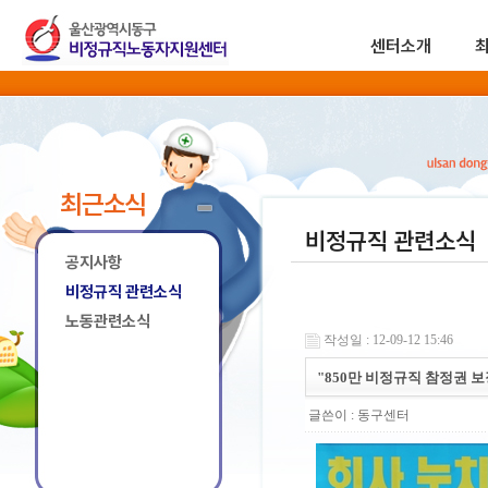
센터소개
최근소식
비정규직 관련소식
공지사항
비정규직 관련소식
노동관련소식
작성일 : 12-09-12 15:46
"850만 비정규직 참정권 
글쓴이 :
동구센터