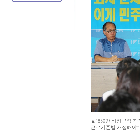
▲"850만 비정규직 
근로기준법 개정해야"