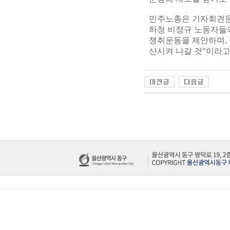
민주노총은 기자회견문을
하청 비정규 노동자들의
쟁취운동을 제안하며,
산시켜 나갈 것”이라고