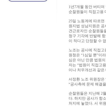
1년7개월 동안 버티
순찰원들이 직접고용 대
25일 노동계에 따르면
원지법 성남지원은 공사
견근로자인 순찰원들을
청구 기각에 반발해 항
이 적다고 단정할 수 
노조는 공사에 직접고
원청은 “1심일 뿐”이
심은 아닌 만큼 법원의
자는 “법원이 직접고용
이나 처우개선과 같은 
서정환 노조 위원장은 
“공사측에 문제 해결을
순찰원들은 지난해 2월
다. 하지만 공사가 항
처지에 놓였다. 서 위