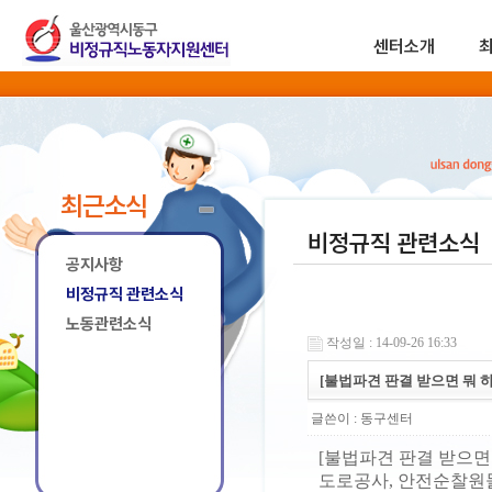
센터소개
최근소식
비정규직 관련소식
공지사항
비정규직 관련소식
노동관련소식
작성일 : 14-09-26 16:33
[불법파견 판결 받으면 뭐 
글쓴이 :
동구센터
[불법파견 판결 받으면
도로공사, 안전순찰원들