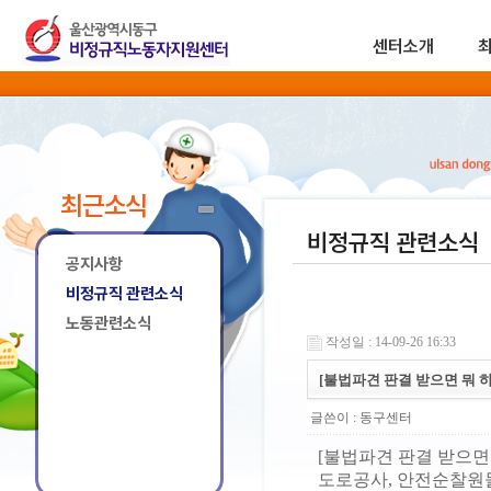
센터소개
최근소식
비정규직 관련소식
공지사항
비정규직 관련소식
노동관련소식
작성일 : 14-09-26 16:33
[불법파견 판결 받으면 뭐 
글쓴이 :
동구센터
[불법파견 판결 받으면
도로공사, 안전순찰원들