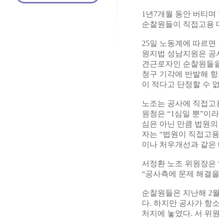
1년7개월 동안 버티
순찰원들이 직접고용 대
25일 노동계에 따르면
원지법 성남지원은 공사
견근로자인 순찰원들을
청구 기각에 반발해 항
이 적다고 단정할 수 
노조는 공사에 직접고
원청은 “1심일 뿐”이
심은 아닌 만큼 법원의
자는 “법원이 직접고용
이나 처우개선과 같은 
서정환 노조 위원장은 
“공사측에 문제 해결을
순찰원들은 지난해 2월
다. 하지만 공사가 항
처지에 놓였다. 서 위