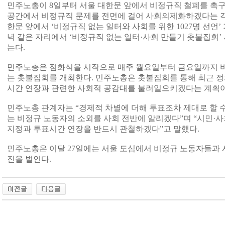
민주노총이 8일부터 서울 대한문 앞에서 비정규직 철폐를 촉구
공간에서 비정규직 문제를 전면에 걸어 사회의제화하겠다는 각
한문 앞에서 ‘비정규직 없는 일터와 사회를 위한 1027명 선언
녁 같은 자리에서 ‘비정규직 없는 일터·사회 만들기 촛불집회’
는다.
민주노총은 점화식을 시작으로 매주 월요일부터 금요일까지 
는 촛불집회를 개최한다. 민주노총은 촛불집회를 통해 최근 
시간 연장과 관련한 사회적 공감대를 불러일으키겠다는 계획이
민주노총 관계자는 “경제적 차별에 더해 투표조차 제대로 할 수
는 비정규 노동자의 소외를 사회 전반에 알리겠다”며 “시민·
지정과 투표시간 연장을 반드시 관철하겠다”고 말했다.
민주노총은 이달 27일에는 서울 도심에서 비정규 노동자들과 
진을 벌인다.