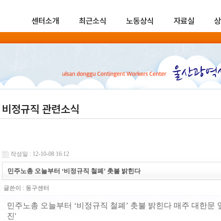
센터소개
최근소식
노동상식
자료실
상
비정규직 관련소식
작성일 : 12-10-08 16:12
민주노총 오늘부터 ‘비정규직 철폐’ 촛불 밝힌다
글쓴이 :
동구센터
민주노총 오늘부터 ‘비정규직 철폐’ 촛불 밝힌다 매주 대한문 앞 
진'