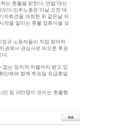
하는 촛불을 밝힌다. 연말 대선
오다.민주노총은 이날 오전 대
’ 기자회견을 개최한 뒤 같은날 저
 시작을 알리는 촛불 점화식을 갖
비정규 노동자들이 직접 참여하
정치권에서 관심사로 떠오른 투표
다.
 없는 정치적 차별까지 받고 있
사회단체와 함께 투표일 유급휴일
시민 등 10만명이 모이는 촛불행