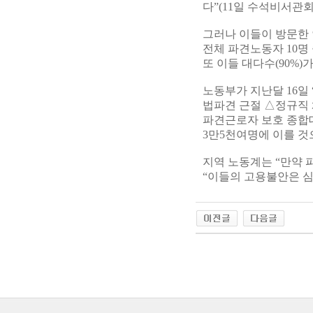
다”(11일 수석비서관
그러나 이들이 방문한
전체 파견노동자 10명 
또 이들 대다수(90%
노동부가 지난달 16일
법파견 근절 △정규직 
파견근로자 보호 종합
3만5천여명에 이를 것
지역 노동계는 “만약
“이들의 고용불안은 심