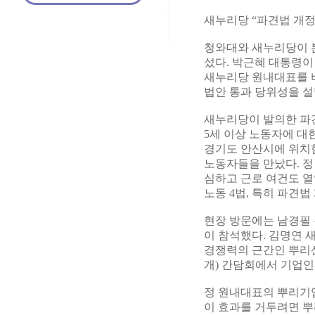
새누리당 “파견법 개정
청와대와 새누리당이 
섰다. 박근혜 대통령이
새누리당 원내대표를 비
법안 통과 당위성을 설
새누리당이 발의한 파견
5세 이상 노동자에 대
경기도 안산시에 위치
노동자들을 만났다. 정
심하고 근로 여건도 
노동 4법, 특히 파견
현장 방문에는 남경필 
이 참석했다. 김명연
경쟁력의 근간인 뿌리산
개) 간담회에서 기업인
정 원내대표의 뿌리기업
이 효과를 거두려면 뿌