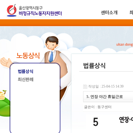
센터소개
노동상식
법률상식
법률상식
최신판례
작성일 : 25-04-15 14:39
5. 연장 야간 휴일근로
글쓴이 :
동구센터