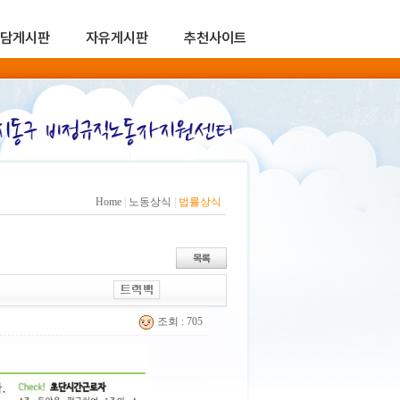
담게시판
자유게시판
추천사이트
Home
|
노동상식
|
법률상식
조회 : 705