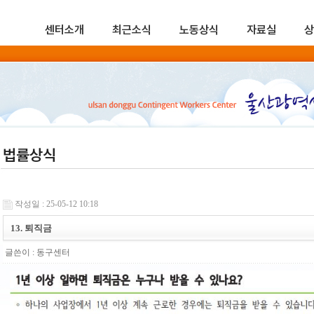
센터소개
최근소식
노동상식
자료실
상
법률상식
작성일 : 25-05-12 10:18
13. 퇴직금
글쓴이 :
동구센터