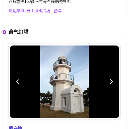
路标志等160多张与海洋有关的照片。
周边景点 : 日山海水浴场、瑟岛
蔚气灯塔
所在地