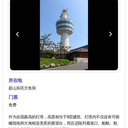
所在地
蔚山东区方鱼洞
门票
免费
作为全国最高的灯塔，高度相当于8层建筑。灯塔内不仅设有可俯
瞰陆地和大海相连美景的展望台，而且还陈列着港口、船舶、航