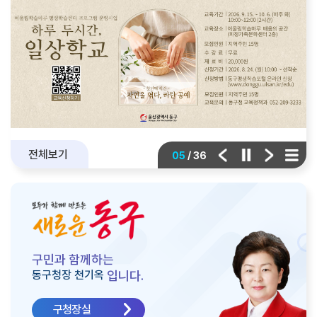
전체보기
/
05
36
구민과 함께하는
입니다.
동구청장 천기옥
구청장실