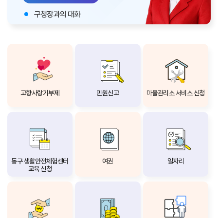
구청장과의 대화
매니페스토
고향사랑기부제
민원신고
마을관리소 서비스 신청
동구 생활안전체험센터
여권
일자리
교육 신청