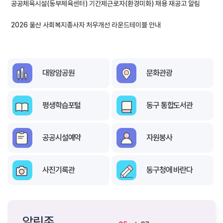
공공체육시설(동부체육센터) 기간제근로자(환경미화) 채용 재공고 알림
2026 울산 사회복지종사자 처우개선 라운드테이블 안내
대왕암공원
문화관광
평생학습포털
동구 통합도서관
공공시설예약
자원봉사
사진기록관
동구청에 바란다
알림존