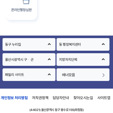
온라인행정심판
동구 누리집
동 행정복지센터
울산시광역시 구ㆍ군
지방자치단체
패밀리 사이트
배너모음
개인정보 처리방침
저작권정책
담당자안내
찾아오시는길
사이트맵
(44021) 울산광역시 동구 봉수로 155(화정동)