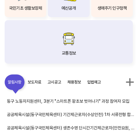
국민기초 생활보장제
예산공개
생애주기 인구정책
교통정보
알림사항
보도자료
고시공고
채용정보
입법예고
동구 노동자지원센터, 3분기 "스마트폰 왕초보 벗어나기" 과정 참여자 모집
공공체육시설(동구국민체육센터) 기간제근로자(수상안전) 1차 서류전형 합격자 및 면접전형 시행공고 알림
공공체육시설(동구국민체육센터) 생존수영 단시간기간제근로자(안전요원, 시설관리) 채용 재공고 알림