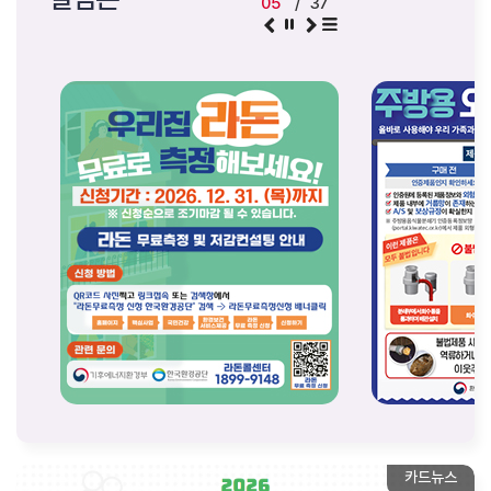
05
/
37
카드뉴스