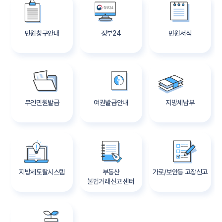
민원창구안내
정부24
민원서식
무인민원발급
여권발급안내
지방세납부
지방세토탈시스템
부동산
가로/보안등 고장신고
불법거래신고 센터