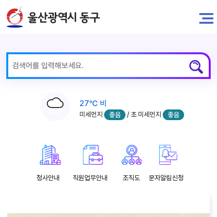
전자민원
27℃ 비
미세먼지
/ 초 미세먼지
좋음
좋음
청사안내
직원업무안내
조직도
문자알림신청
주요뉴스