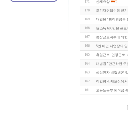
171
산재요양
170
조기재취업수당 받기
169
대법원 "퇴직연금은 
168
월소득 600만원 근로
167
통상근로계수에 의한
166
5인 미만 사업장의 임
165
휴일근로, 연장근로 
164
대법원 "만근하면 주
163
삼성전자 백혈병은 
162
직업병 산재보상에서
161
고용노동부 퇴직금 