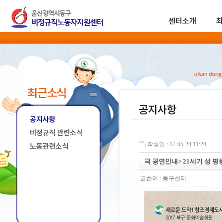
센터소개
최근소식
공지사항
공지사항
비정규직 관련소식
작성일 : 17-05-24 11:24
노동관련소식
극 공연안내> 21세기 성 평
글쓴이 :
동구센터