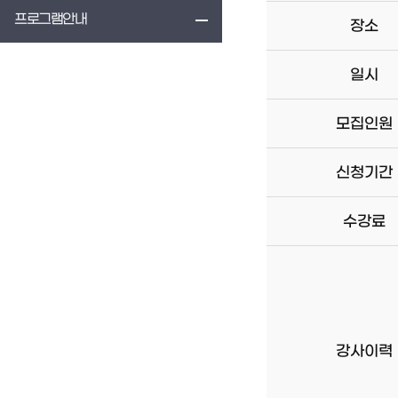
프로그램안내
장소
일시
모집인원
신청기간
수강료
강사이력