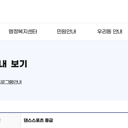
행정복지센터
민원안내
우리동 안내
내 보기
프로그램안내
명
댄스스포츠 중급