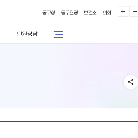
동구청
동구관광
보건소
의회
민원상담