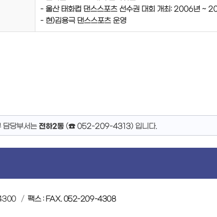
- 울산 태화컵 댄스스포츠 선수권 대회 개최: 2006년 ~ 2
- 현)김용극 댄스스포츠 운영
무 담당부서는
전하2동
(
☎ 052-209-4313
)
입니다.
4300
팩스 : FAX. 052-209-4308