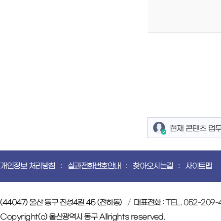
현재 콘텐츠 업
개인정보 처리방침
실과전화번호안내
찾아오시는길
사이트맵
(44047) 울산 동구 진성4길 45 (전하동)
대표전화 : TEL.
052-209-
Copyright(c) 울산광역시 동구 Allrights reserved.