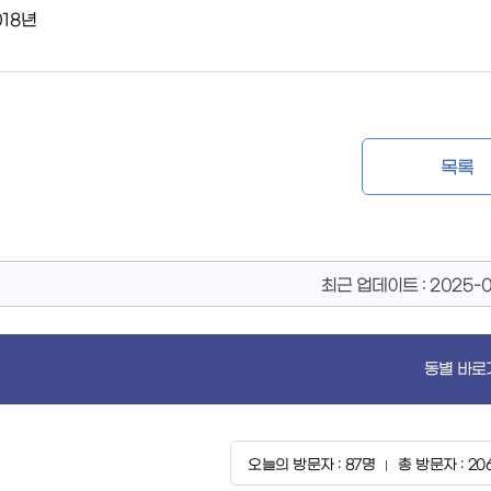
018년
목록
최근 업데이트 :
2025-
동별 바로
오늘의 방문자 : 87명
총 방문자 : 20