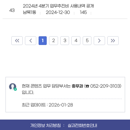
2024년 4분기 업무추진비 사용내역 공개
43
남목1동
2024-12-30
145
1
2
3
4
5
현재 콘텐츠 업무 담당부서는
총무과
(
☎ 052-209-3103
)
입니다.
최근 업데이트 :
2026-01-28
개인정보 처리방침
실과전화번호안내